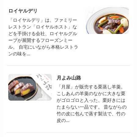
ロイヤルデリ
「ロイヤルデリ」は、ファミリー
レストラン「ロイヤルホスト」な
どを手掛ける会社、ロイヤルグル
ープが展開するフローズンミー
ル。 自宅にいながら本格レストラ
ンの味を...
月よみ山路
「月屋」が販売する栗蒸し羊羹。
こしあんの羊羹のなかに大きな栗
がゴロゴロと入った、栗好きには
たまらない一品です。 昔ながらの
竹の皮に包んで蒸す製法で、竹の
皮の...