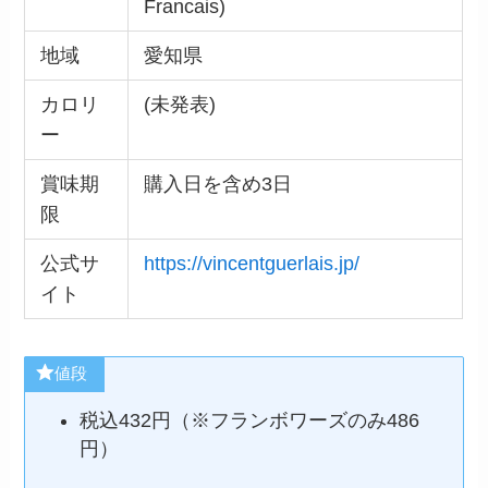
Francais)
地域
愛知県
カロリ
(未発表)
ー
賞味期
購入日を含め3日
限
公式サ
https://vincentguerlais.jp/
イト
値段
税込432円（※フランボワーズのみ486
円）