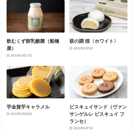
飲むくず餅乳酸菌（船橋
萩の調 煌〈ホワイト〉
屋）
2022年2月5日
2022年3月17日
芋金貨芋キャラメル
ビスキュイサンド（ヴァン
サンゲルレ ビスキュイ フ
2022年2月28日
ランセ）
2022年3月7日